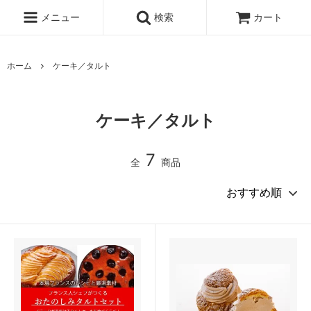
メニュー
検索
カート
ホーム
ケーキ／タルト
ケーキ／タルト
7
全
商品