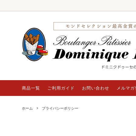
最高金賞カヌレ
キャンペーン実施中
TVチ
おすす
ドリア／キッシュ
冷凍商品
ケーキ
サブレ
商品一覧
ご利用ガイド
お問い合わせ
メルマガ
ホーム
プライバシーポリシー