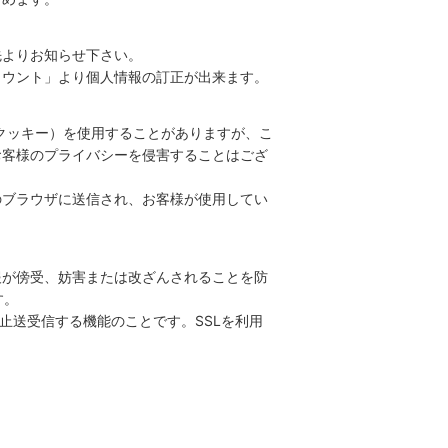
先よりお知らせ下さい。
カウント」より個人情報の訂正が出来ます。
（クッキー）を使用することがありますが、こ
お客様のプライバシーを侵害することはござ
様のブラウザに送信され、お客様が使用してい
報が傍受、妨害または改ざんされることを防
す。
防止送受信する機能のことです。SSLを利用