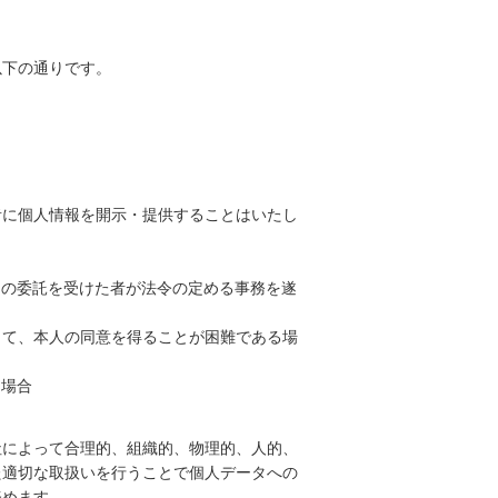
以下の通りです。
者に個人情報を開示・提供することはいたし
その委託を受けた者が法令の定める事務を遂
って、本人の同意を得ることが困難である場
る場合
社によって合理的、組織的、物理的、人的、
た適切な取扱いを行うことで個人データへの
努めます。