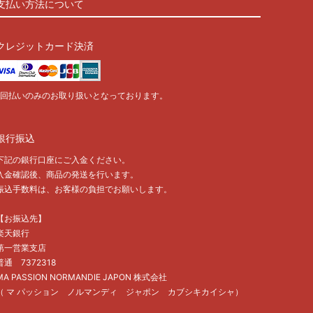
支払い方法について
クレジットカード決済
1回払いのみのお取り扱いとなっております。
銀行振込
下記の銀行口座にご入金ください。
入金確認後、商品の発送を行います。
振込手数料は、お客様の負担でお願いします。
【お振込先】
楽天銀行
第一営業支店
普通 7372318
MA PASSION NORMANDIE JAPON 株式会社
（ マ パッション ノルマンディ ジャポン カブシキカイシャ）