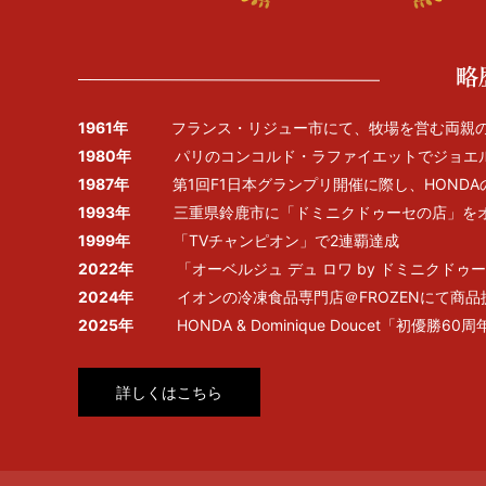
1961年
フランス・リジュー市にて、牧場を営む両親
1980年
パリのコンコルド・ラファイエットでジョエ
1987年
第1回F1日本グランプリ開催に際し、HOND
1993年
三重県鈴鹿市に「ドミニクドゥーセの店」を
1999年
「TVチャンピオン」で2連覇達成
2022年
「オーベルジュ デュ ロワ by ドミニクド
2024年
イオンの冷凍食品専門店＠FROZENにて商
2025年
HONDA & Dominique Doucet「初優勝
詳しくはこちら