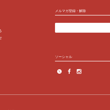
メルマガ登録・解除
る
せ
ソーシャル