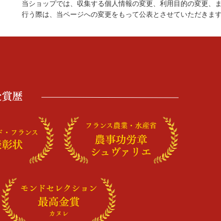
当ショップでは、収集する個人情報の変更、利用目的の変更、
行う際は、当ページへの変更をもって公表とさせていただきま