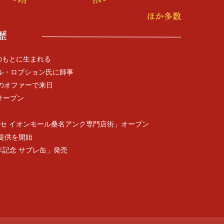
のもとに生まれる
ル・ロブション氏に師事
Aのオファーで来日
オープン
ゥーセ イオンモール桑名アンク専門店街」オープン
品提供を開始
60周年記念 サブレ缶」発売