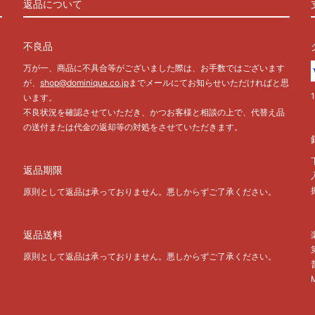
返品について
不良品
万が一、商品に不具合等がございました際は、お手数ではございます
が、
shop@dominique.co.jp
までメールにてお知らせいただければと思
います。
不良状況を確認させていただき、かつお客様と相談の上で、代替え品
の送付または代金の返却等の対処をさせていただきます。
返品期限
原則として返品は承っておりません。悪しからずご了承ください。
返品送料
原則として返品は承っておりません。悪しからずご了承ください。