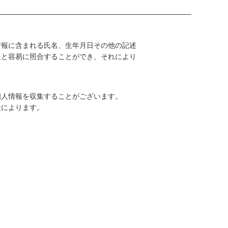
情報に含まれる氏名、生年月日その他の記述
報と容易に照合することができ、それにより
。
個人情報を収集することがございます。
段によります。