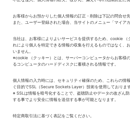
お客様からお預かりした個人情報の訂正・削除は下記の問合せ
また、ユーザー登録された場合、当サイトのメニュー「マイア
当社は、お客様によりよいサービスを提供するため、cookie 
れにより個人を特定できる情報の収集を行えるものではなく、
いません。
※cookie （クッキー）とは、サーバーコンピュータからお客
るコンピュータのハードディスクに蓄積される情報です。
個人情報の入力時には、セキュリティ確保のため、これらの情
ぐ目的でSSL（Secure Sockets Layer）技術を使用しておりま
※ SSLは情報を暗号化することで、盗聴防止やデータの改ざん
する事でより安全に情報を送信する事が可能となります。
特定商取引法に基づく表記をご覧ください。