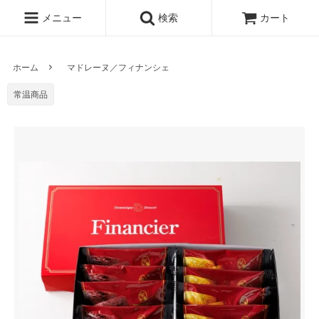
メニュー
検索
カート
ホーム
マドレーヌ／フィナンシェ
常温商品