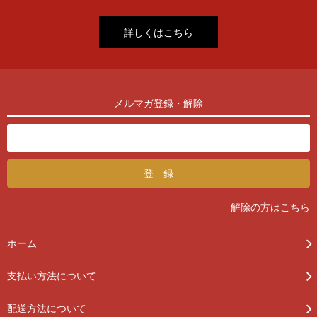
詳しくはこちら
メルマガ登録・解除
解除の方はこちら
ホーム
支払い方法について
配送方法について